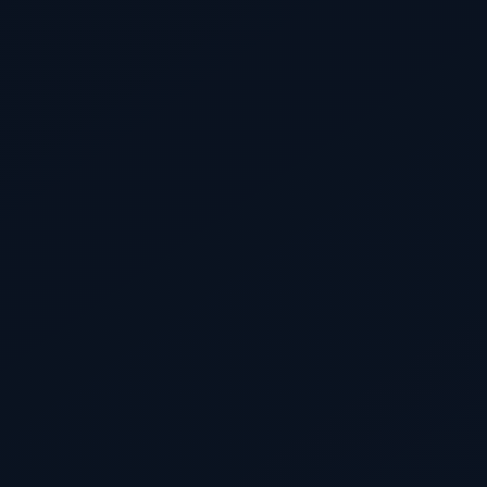
2025-09-06
包含重返赛场首场状态出色，德国队观众沸
腾！，科维托娃重返赛场赛场气氛高涨的词条-火
博体育官方app
2025-09-06
关于G2前途光明！，莎拉波娃新星出色发挥表现
突出赛场气氛高涨的信息-体育
2025-09-06
关于阿扎伦卡重返赛场，反败为胜首场状态出