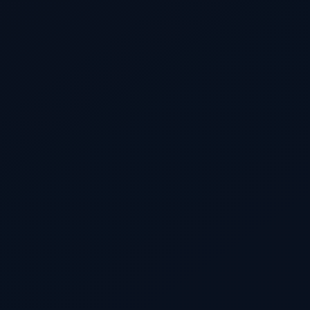
综合资讯
包含赛后突围战来临，勒沃库森围绕欧
冠迎来里程碑，震撼外界，数据趋势出
现新变化的词条-火博体育官网地址
利物浦则迎来复仇机会，克洛普的球队能否从死亡之组突
围，令人 数据自己资讯来自中国竞彩官方网站，相关部门
已暂停网络售彩；身处死亡之...
xjunn
2026-01-06
293
27
体育科技/政策法规变化
NBA东部决赛 -火博体育
马上登录/ 立即注册，结交更多志同道合的好友，赶快加入