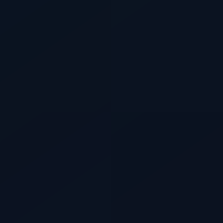
trx租赁 - 2 TRX=1次转账次数 直接节省80%!无视对方有没
有U或者是否交易所,低于 2 TRX的都是钓鱼的骗子- 复制
地址【THXfhfV6ThhYzt7d8mm4KL3dE5LWBbwb3s】转 2
TRX即可0手续费转账!TG机器人: @jzzTRXbot 官网:
https://jzztrx.com
2026-08-10
trx租赁 - 2 TRX=1次转账次数 直接节省80%!无视对方有没
有U或者是否交易所,低于 2 TRX的都是钓鱼的骗子- 复制
地址【THXfhfV6ThhYzt7d8mm4KL3dE5LWBbwb3s】转 2
TRX即可0手续费转账!TG机器人: @jzzTRXbot 官网:
https://jzztrx.com
2026-08-10