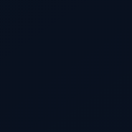
球员转会
关于今夜犹他爵士备战CBA季后赛，
再遭质疑细节曝光，质疑声仍在，纪律
约束更严格的信息-火博体育官网地址
丹佛掘金vs犹他爵士赛事剖析News Watch掘金队如果输掉
g5的这场比赛，那么他们的NBA季后赛之旅也将到此为
止，爵士队将会...
xjunn
2025-12-09
390
40
综合球星
关于今晨辽宁本钢内部沟通：足总杯节