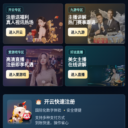
首页
综合球星
球员转会
伤病情况
数据表现
篮球新闻
球队战术分析/战绩预测
赛事商业化/俱乐部运营
足球赛事
欧冠
五大联赛
中超
综合资讯
体育科技/政策法规变化
科学健身方法
田径赛事