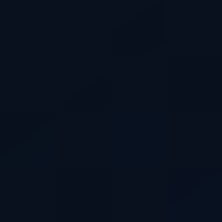
以及在球队改造方。...
xjunn
2026-01-30
199
2
球员转会
里程碑夜印第安纳步行者防线松动；德
甲转会期刷纪录；底气十足；纪律约束
更严格的简单介绍-火博体育
1、010那不勒斯vs国米搏1防0那不勒斯本赛季的防线确实
出现了明显松动，过去10场比赛失球数已达16粒，这与上
赛季整季仅失27...
xjunn
2025-12-30
332
36