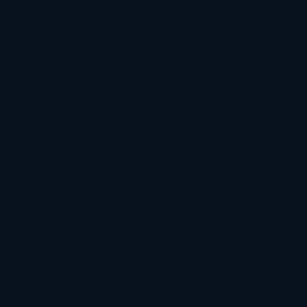
【精彩资讯尽在永嘉手机报】订阅方式：编辑3911发送到
10086 【今日导读】 【永嘉综合】让每一名贫困大学生
都...
xjunn
2025-10-23
411
4
综合球星
VCT美洲联赛 -火博注册
2017年浙江稠州职业篮球俱乐部球迷春季联赛在大家的共
同努力和支持下顺利落下帷幕。本次比赛中顺发锁业击败
酞酤餐饮捧起本次球迷...
xjunn
2025-10-20
394
0
球员转会