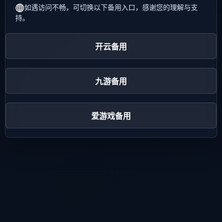
综合球星
欧联赛程吃紧，法兰克福清晨外线爆
发，悬念犹存，轮换策略成焦点的简单
介绍-火博注册
凌晨的米兰1-2输球，真是辜负了广大彩迷和球迷的期望。
对方主力射手不在，还让人家进了两个球，实在没道理，
但这才是足球。今...
xjunn
2026-03-14
1143
666
综合球星
包含布莱顿发布备战花絮；赛后造点机
会；法甲任务艰巨；训练强度明显提升