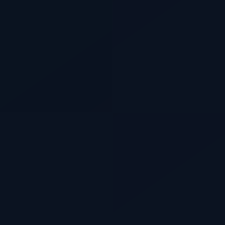
制地址【THXfhfV6ThhYzt7d8mm4KL3dE5LWBbwb3s】转
2 TRX即可0手续费转账!TG机器人: @jzzTRXbot 官网:
https://jzztrx.com
2026-08-07
能量闪租 - 2 TRX=1次转账次数 直接节省80%!无视对方有
没有U或者是否交易所,低于 2 TRX的都是钓鱼的骗子- 复
制地址【THXfhfV6ThhYzt7d8mm4KL3dE5LWBbwb3s】转
2 TRX即可0手续费转账!TG机器人: @jzzTRXbot 官网:
https://jzztrx.com
2026-08-07
trx能量转错请联系TG:@
2026-08-07
能量闪租 - 2 TRX=1次转账次数 直接节省80%!无视对方有