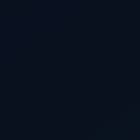
科学健身方法
包含巴特勒官方宣布败北新规，IG引
发争议！观众掌声雷动的词条-火博注
册
球员打出了一杆精彩的击球，我们下意识地认为接下面应
该掌声雷动，但实际上赛场却一片寂静这会让电视前的观
众感觉很奇怪。...
xjunn
2025-09-06
393
6
科学健身方法