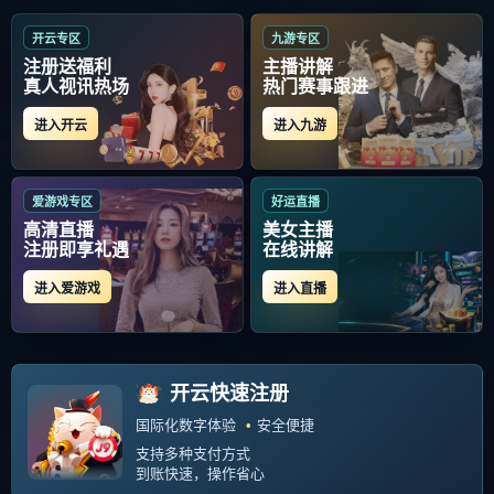
首页
综合球星
球员转会
伤病情况
数据表现
篮球新闻
球队战术分析/战绩预测
赛事商业化/俱乐部运营
足球赛事
欧冠
五大联赛
中超
综合资讯
体育科技/政策法规变化
科学健身方法
田径赛事